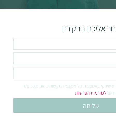
זור אליכם בהקדם​
דע שיווקי באמצעות כל אמצעי התקשורת. אני מסכים/ה
למדיניות הפרטיות
שליחה