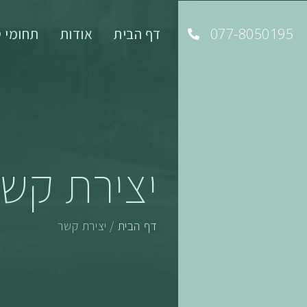
077-8050195
דף הבית
אודות
תחומי ט
יצירת קש
דף הבית
/
יצירת קשר