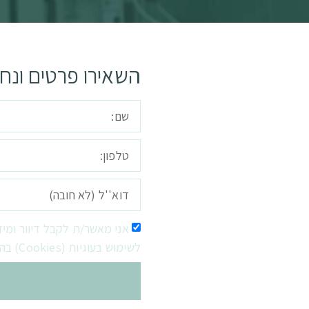
השאירו פרטים ונח
אני מאשר/ת לקבל דיוור ומי
לשימוש בעוגיות (Cookies) בהתאם