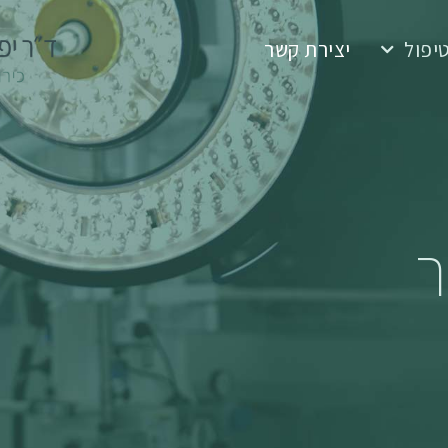
יפול
יצירת קשר
ר