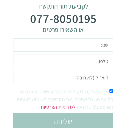
לקביעת תור התקשרו
077-8050195
או השאירו פרטים
אני מאשר/ת לקבל דיוור ומידע שיווקי באמצעות
כל אמצעי התקשורת. אני מסכים/ה לשימוש בעוגיות
(Cookies) בהתאם
למדיניות הפרטיות
שליחה