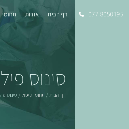
077-8050195
דף הבית
אודות
תחומי ט
סינוס פילו
דף הבית
/
תחומי טיפול
/
סינוס פיל