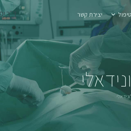
יפול
יצירת קשר
נידאלי
ונידאלי