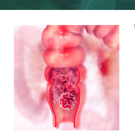
הגס פרט לרקטום אשר מהווה את ה- 12