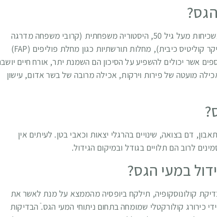
הגס?
גורמי הסיכון העיקריים לסרטן המעי הגס כוללים גיל עם עליה בשכיחות מעל גיל 50, היסטוריה משפחתית (קרובי משפחה מדרגה
ראשונה שחלו במחלה), גידול קודם, מחלות מעי דלקתיות (בעיקר קוליטיס כיבית), מחלות תורשתיות כגון מחלת פוליפים (FAP)
נוספות כגון LYNCH SYNDROME. גורמים נוספים אשר יכולים להשפיע על הסיכון הם השמנת יתר, אורח חיים יושבנ
אכילה מועטה של פירות וירקות, אכילה מרובה של בשר אדום, עישון
?
בון, דם בצואה, שינויים בהרגלי יצאות וכאבי בטן. לעיתים אין
ים לרוב הם תלויים בגודל ובמיקום הגידול.
דול במעי הגס?
דיקת קולונוסקופיה, תילקח ביופסיה מהממצא על מנת לאשר את
 כירורג קולורקטלי שמומחה בתחום ניתוחי המעי הגס.ֿ הבדיקות