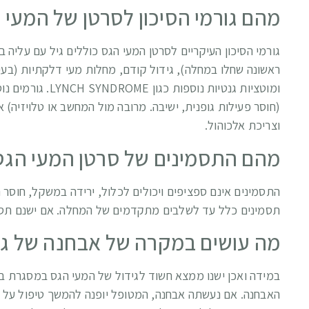
מהם גורמי הסיכון לסרטן של המעי 
ומוטציות גנטיות 
(חוסר פעילות גופנית, ישיבה. מרובה מול המחשב או טלויזיה) 
וצריכת אלכוהול.
מהם התסמינים של סרטן המעי הגס
התסמינים אינם ספציפים ויכולים לכלול, ירידה במשקל, חוסר תא
תסמינים כלל עד לשלבים מתקדמים של המחלה. אם ישנם תסמינ
מה עושים במקרה של אבחנה של גי
במידה ואכן ישנו ממצא חשוד לגידול של המעי הגס במסגרת ב
האבחנה. אם נעשתה אבחנה, המטופל יופנה להמשך טיפול על ידי