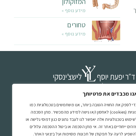
המזוקולון
ך
מידע נוסף »
טחורים
מידע נוסף »
נו מכבדים את פרטיותך
”ר יפעת יוסף-לישצינסקי הינה מומחית בכירורגיה כללית
בכירורגיה של המעי הגס והרקטום, אחראית על תחום
די לספק את החוויה הטובה ביותר, אנו משתמשים בטכנולוגיות כמו
עוגיות (cookies) לאחסון ו/או גישה למידע מהמכשיר. מתן הסכמה
כירורגיה של המעי הגס והרקטום בבית החולים הציבורי
שימוש בטכנולוגיות אלה יאפשר לנו לעבד נתונים כגון דפוסי גלישה או
סותא אשדוד ע”ש סמסון.
זהים ייחודיים באתר זה. אי מתן הסכמה או ביטול ההסכמה עלולים
השפיע לרעה על תפקודן של תכונות מסוימות ועל ביצועי האתר.