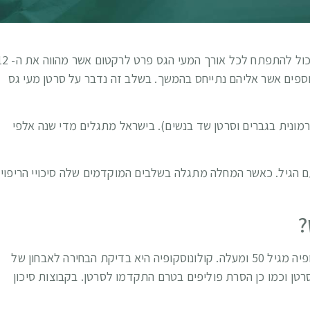
סרטן המעי הגס הוא גידול ממאיר המתמפתח במעי הגס והוא יכול להתפתח לכל אורך המעי 
וספים אשר אליהם נתייחס בהמשך. בשלב זה נדבר על סרטן מעי גס
רמונית בגברים וסרטן שד בנשים). בישראל מתגלים מדי שנה אלפי
50 והסיכוי לחלות בו עולה עם הגיל. כאשר המחלה מתגלה בשלבים המוקדמים שלה סיכויי הריפוי
?
הגילוי המוקדם כולל בדיקת דם סמוי בצואה ובדיקת קולונוסקופיה מגיל 50 ומעלה. קולונוסקופיה היא בדיקת הבחירה לאבחון של
טן וכמו כן הסרת פוליפים בטרם התקדמו לסרטן. בקבוצות סיכון