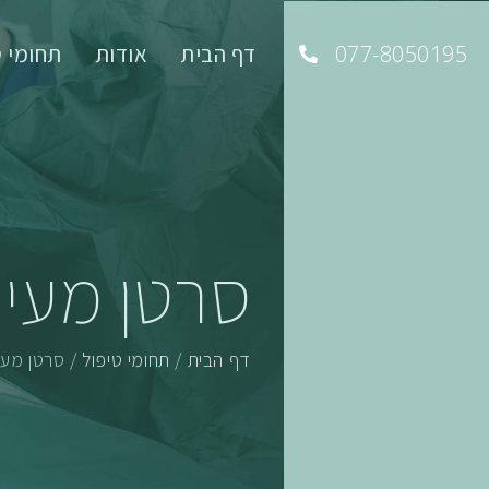
077-8050195
דף הבית
אודות
תחומי ט
סרטן מעי 
דף הבית
/
תחומי טיפול
/
סרטן מעי