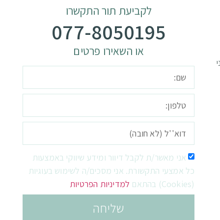
לקביעת תור התקשרו
077-8050195
או השאירו פרטים
י
אני מאשר/ת לקבל דיוור ומידע שיווקי באמצעות
כל אמצעי התקשורת. אני מסכים/ה לשימוש בעוגיות
(Cookies) בהתאם
למדיניות הפרטיות
שליחה