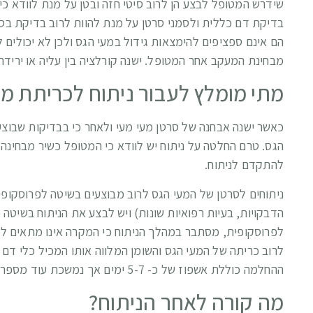
שידרש המטופל לבצע הן לרוב סיטי חזה ובטן על מנת לוודא כי
הם אינם ספציפים להימצאות גידול במעי הגס ולכן לא יכולים 
מבחינת המעקב אחר המטופל. ישנה קורלציה בין עליה או ירידה
מתי מומלץ לעבור ניתוח לכריתת מעי
כאשר ישנה אבחנה של סרטן מעי מעי ולאחר כי בבדיקות שבוצעו 
הגס. טרם החלטה על ניתוח יש לוודא כי המטופל כשיר מבחינה 
להתקדם לניתוח.
ניתוחים לסרטן של המעי הגס לרוב מבוצעים בשיטה לפרוסקופי
הדבקויות, בעיות רפואיות שונות) ויש לבצע את הניתוח בשיטה
לפרוסקופית, מסתבר במהלך הניתוח כי המקרה אינו מתאים לטכ
לרוב כריתה של המעי הגס והשומן המלווה אותו המכיל כלי ד
ההחלמה כוללת אשפוז של כ- 5-7 ימים אך נמשכת עוד מספר שבועות בבית לאחר מכן.
מה קורה לאחר הניתוח?